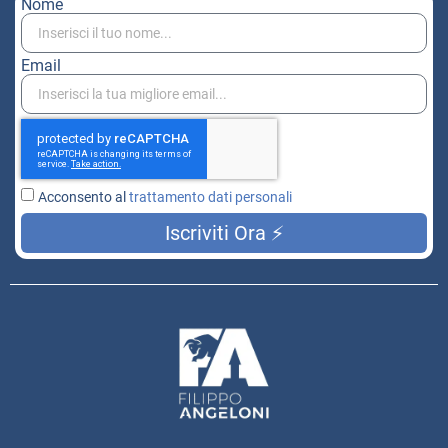
Nome
Email
Acconsento al
trattamento dati personali
Iscriviti Ora ⚡