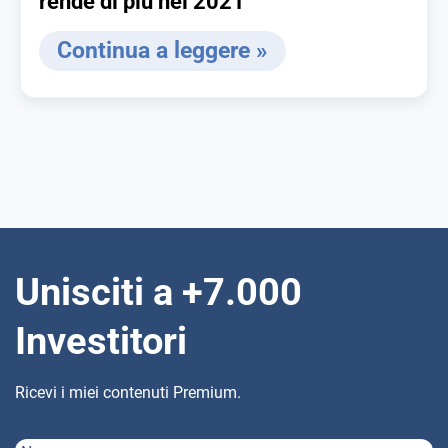
rende di più nel 2021
Continua a leggere »
Unisciti a +7.000
Investitori
Ricevi i miei contenuti Premium.