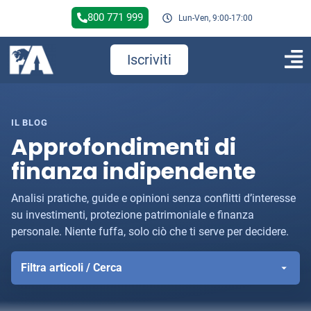
800 771 999
Lun-Ven, 9:00-17:00
Iscriviti
IL BLOG
Approfondimenti di
finanza indipendente
Analisi pratiche, guide e opinioni senza conflitti d’interesse
su investimenti, protezione patrimoniale e finanza
personale. Niente fuffa, solo ciò che ti serve per decidere.
Filtra articoli / Cerca