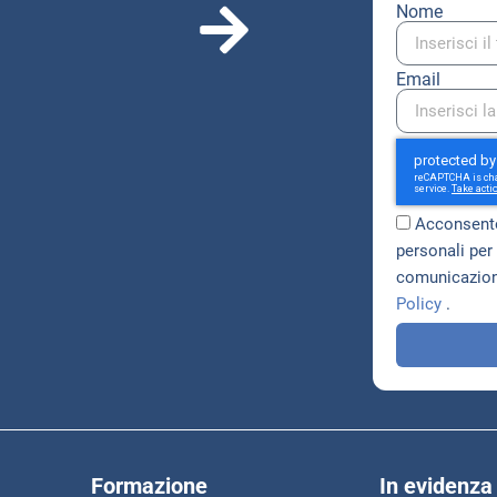
Nome
Email
Acconsento
personali per 
comunicazioni
Policy
.
Formazione
In evidenza