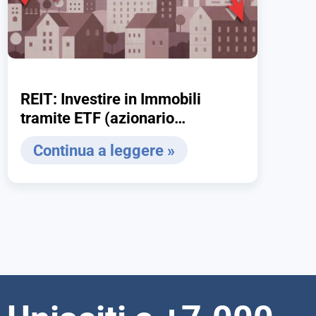
REIT: Investire in Immobili
tramite ETF (azionario
immobiliare) – Guida definitiva
Continua a leggere »