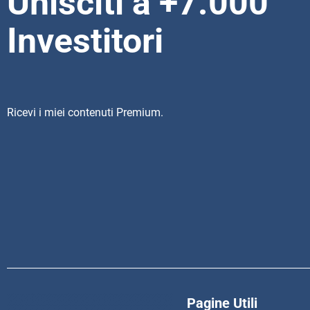
Unisciti a +7.000
Investitori
Ricevi i miei contenuti Premium.
Pagine Utili