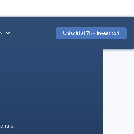
o
Unisciti ai 7K+ Investitori
sonale.