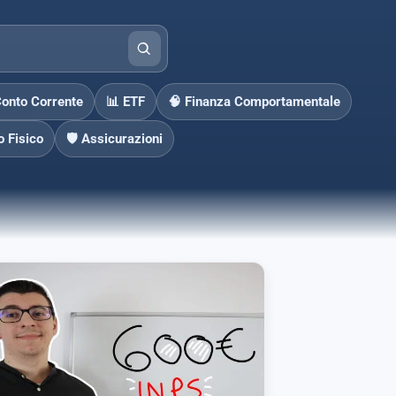
Conto Corrente
📊 ETF
🧠 Finanza Comportamentale
o Fisico
🛡️ Assicurazioni