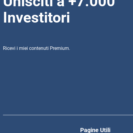
Unisciti a +7.000
Investitori
Ricevi i miei contenuti Premium.
Pagine Utili