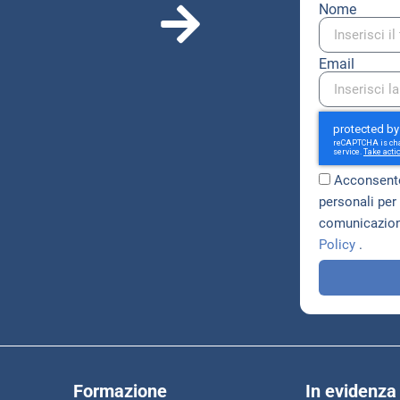
Nome
Email
Acconsento
personali per 
comunicazioni
Policy
.
Formazione
In evidenza