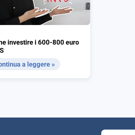
e investire i 600-800 euro
PS
ontinua a leggere »