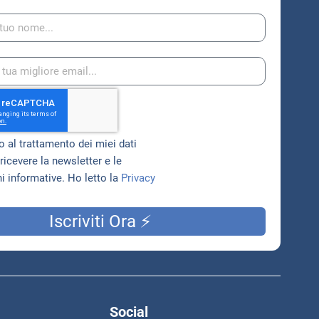
 al trattamento dei miei dati
ricevere la newsletter e le
 informative. Ho letto la
Privacy
Iscriviti Ora ⚡
Social