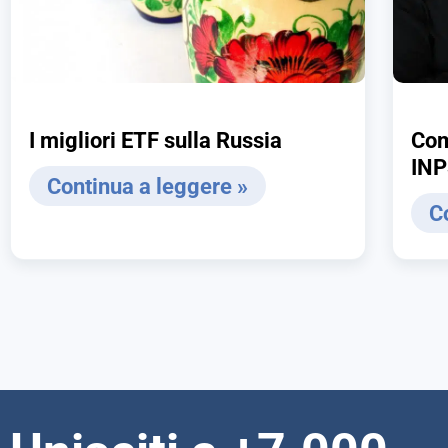
I migliori ETF sulla Russia
Com
IN
Continua a leggere »
C