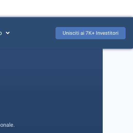
o
Unisciti ai 7K+ Investitori
sonale.