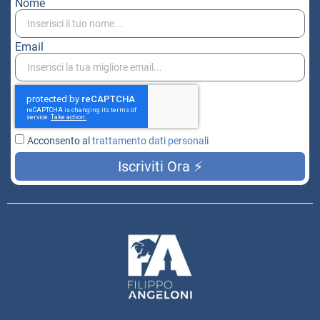
Nome
Email
Acconsento al
trattamento dati personali
Iscriviti Ora ⚡