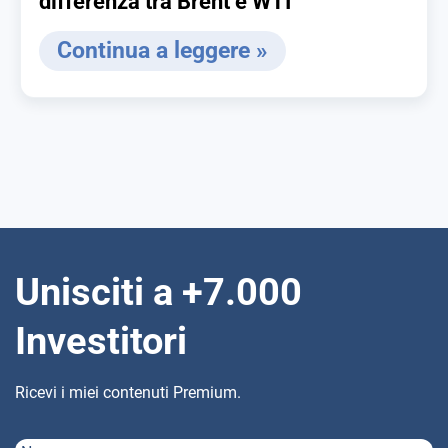
differenza tra Brent e WTI
Continua a leggere »
Unisciti a +7.000
Investitori
Ricevi i miei contenuti Premium.