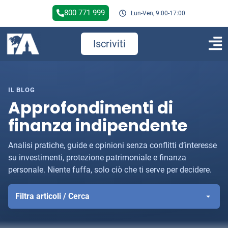
800 771 999
Lun-Ven, 9:00-17:00
Iscriviti
IL BLOG
Approfondimenti di
finanza indipendente
Analisi pratiche, guide e opinioni senza conflitti d’interesse
su investimenti, protezione patrimoniale e finanza
personale. Niente fuffa, solo ciò che ti serve per decidere.
Filtra articoli / Cerca