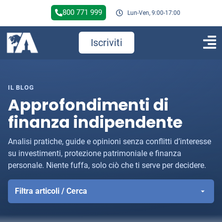
800 771 999
Lun-Ven, 9:00-17:00
Iscriviti
IL BLOG
Approfondimenti di
finanza indipendente
Analisi pratiche, guide e opinioni senza conflitti d’interesse
su investimenti, protezione patrimoniale e finanza
personale. Niente fuffa, solo ciò che ti serve per decidere.
Filtra articoli / Cerca