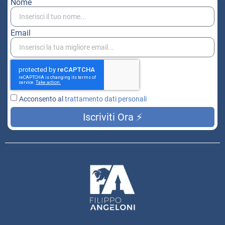
Nome
Email
Acconsento al
trattamento dati personali
Iscriviti Ora ⚡