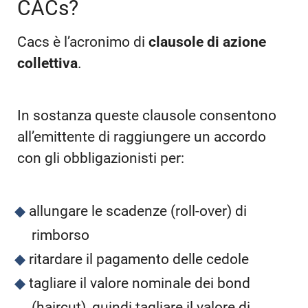
CACs?
Cacs è l’acronimo di
clausole di azione
collettiva
.
In sostanza queste clausole consentono
all’emittente di raggiungere un accordo
con gli obbligazionisti per:
allungare le scadenze (roll-over) di
rimborso
ritardare il pagamento delle cedole
tagliare il valore nominale dei bond
(haircut), quindi tagliare il valore di