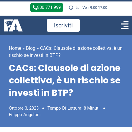
800 771 999
Lun-Ven, 9:00-17:00
Iscriviti
Home
»
Blog
»
CACs: Clausole di azione collettiva, è un
rischio se investi in BTP?
CACs: Clausole di azione
collettiva, è un rischio se
investi in BTP?
Ottobre 3, 2023
Tempo Di Lettura: 8 Minuti
Filippo Angeloni