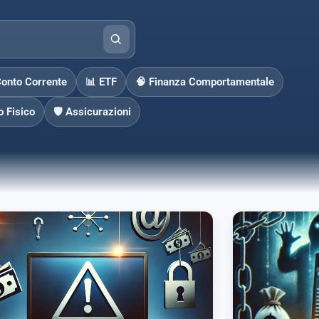
Conto Corrente
📊 ETF
🧠 Finanza Comportamentale
o Fisico
🛡️ Assicurazioni