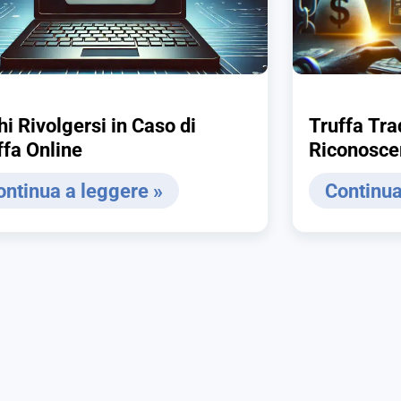
hi Rivolgersi in Caso di
Truffa Tra
ffa Online
Riconoscer
ontinua a leggere »
Continua