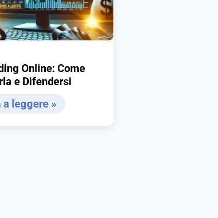
ding Online: Come
la e Difendersi
 a leggere »