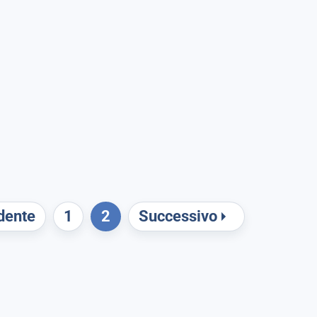
dente
1
2
Successivo