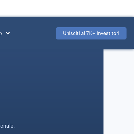
o
Unisciti ai 7K+ Investitori
sonale.