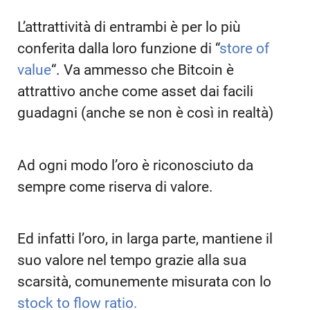
L’attrattività di entrambi è per lo più
conferita dalla loro funzione di “
store of
value
“. Va ammesso che Bitcoin è
attrattivo anche come asset dai facili
guadagni (anche se non è così in realtà)
Ad ogni modo l’oro è riconosciuto da
sempre come riserva di valore.
Ed infatti l’oro, in larga parte, mantiene il
suo valore nel tempo grazie alla sua
scarsità, comunemente misurata con lo
stock to flow ratio.