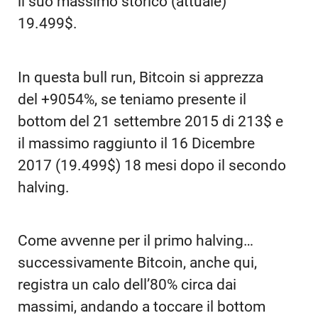
il suo massimo storico (attuale)
19.499$.
In questa bull run, Bitcoin si apprezza
del +9054%, se teniamo presente il
bottom del 21 settembre 2015 di 213$ e
il massimo raggiunto il 16 Dicembre
2017 (19.499$) 18 mesi dopo il secondo
halving.
Come avvenne per il primo halving…
successivamente Bitcoin, anche qui,
registra un calo dell’80% circa dai
massimi, andando a toccare il bottom