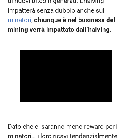
di nuovi bitcoin generati. L’halving
impatterà senza dubbio anche sui
minatori
,
chiunque è nel business del
mining verrà impattato dall’halving.
Dato che ci saranno meno reward per i
minatori… i loro ricavi tendenzialmente