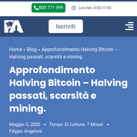
800 771 999
Lun-Ven, 9:00-17:00
Iscriviti
Home
»
Blog
»
Approfondimento Halving Bitcoin –
Halving passati, scarsità e mining.
Approfondimento
Halving Bitcoin – Halving
passati, scarsità e
mining.
Maggio 5, 2020
Tempo Di Lettura: 7 Minuti
Filippo Angeloni