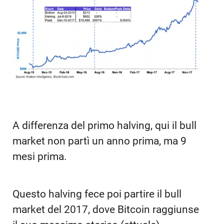
A differenza del primo halving, qui il bull
market non partì un anno prima, ma 9
mesi prima.
Questo halving fece poi partire il bull
market del 2017, dove Bitcoin raggiunse