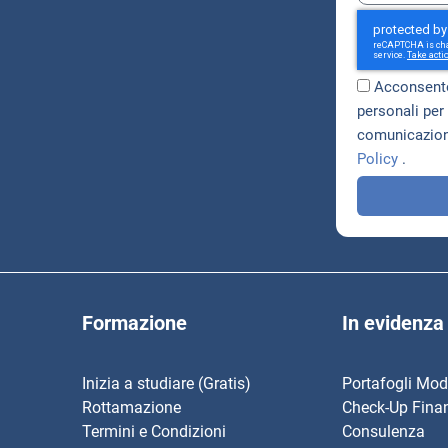
Acconsento
personali per 
comunicazioni
Policy
.
Formazione
In evidenza
Inizia a studiare (Gratis)
Portafogli Mod
Rottamazione
Check-Up Finan
Termini e Condizioni
Consulenza