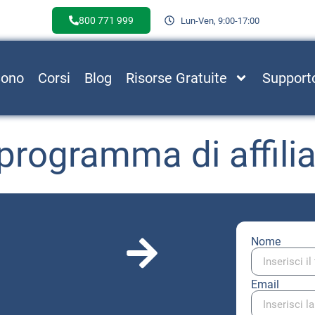
800 771 999
Lun-Ven, 9:00-17:00
Sono
Corsi
Blog
Risorse Gratuite
Support
programma di affili
Nome
Email